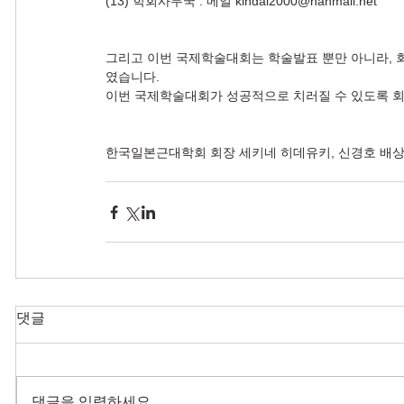
(13) 학회사무국 : 메일 kindai2000@hanmail.net
그리고 이번 국제학술대회는 학술발표 뿐만 아니라,
였습니다.
이번 국제학술대회가 성공적으로 치러질 수 있도록 회
한국일본근대학회 회장 세키네 히데유키, 신경호 배
댓글
댓글을 입력하세요.