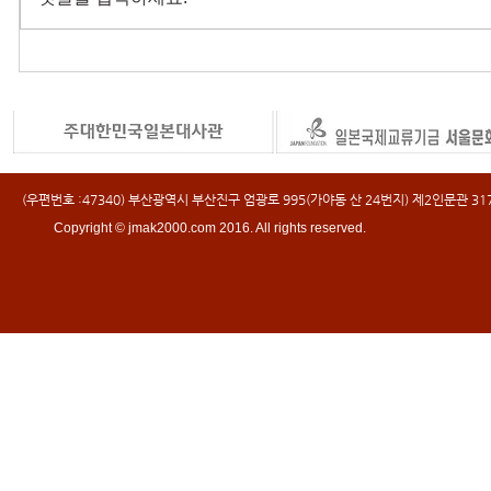
(우편번호 :47340) 부산광역시 부산진구 엄광로 995(가야동 산 24번지) 제2인문관 317호 
Copyright © jmak2000.com 2016. All rights reserved.