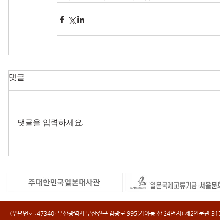
댓글
댓글을 입력하세요.
(우편번호 :47340) 부산광역시 부산진구 엄광로 995(가야동 산 24번지) 제2인문관 317호 