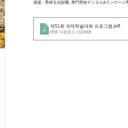
後援 : 秀林文化財團, 專門學校デジタル&ランゲージ
.pdf
제51회 국제학술대회 프로그램
PDF 다운로드 • 523KB