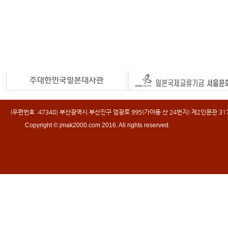
(우편번호 :47340) 부산광역시 부산진구 엄광로 995(가야동 산 24번지) 제2인문관 317호 
Copyright © jmak2000.com 2016. All rights reserved.