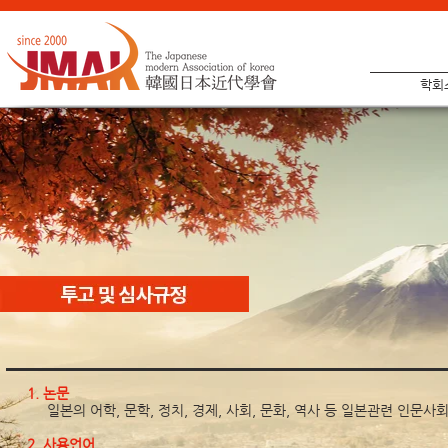
학회
1. 논문
일본의 어학, 문학, 정치, 경제, 사회, 문화, 역사 등 일본관련 인문
2. 사용언어