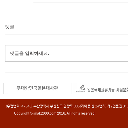
댓글
댓글을 입력하세요.
(우편번호 :47340) 부산광역시 부산진구 엄광로 995(가야동 산 24번지) 제2인문관 317호 
Copyright © jmak2000.com 2016. All rights reserved.