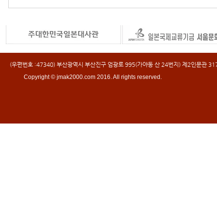
(우편번호 :47340) 부산광역시 부산진구 엄광로 995(가야동 산 24번지) 제2인문관 317호 
Copyright © jmak2000.com 2016. All rights reserved.